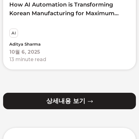
How AI Automation is Transforming
Korean Manufacturing for Maximum
Productivity
AI
Aditya Sharma
10월 6, 2025
13 minute read
상세내용 보기