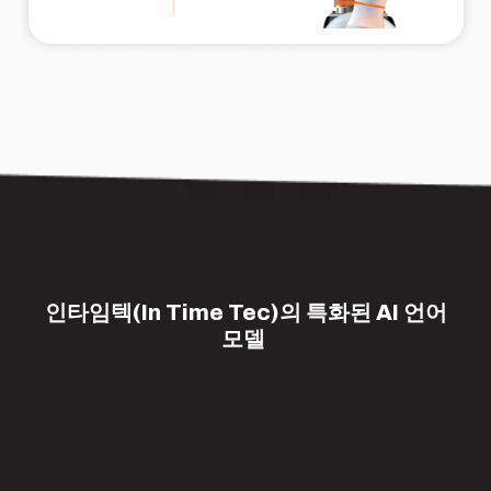
인타임텍(In Time Tec)의 특화된 AI 언어
모델