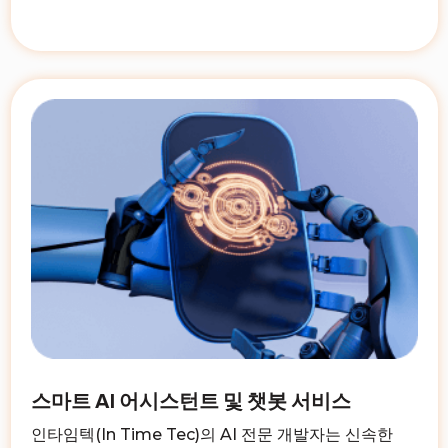
스마트 AI 어시스턴트 및 챗봇 서비스
인타임텍(In Time Tec)의 AI 전문 개발자는 신속한