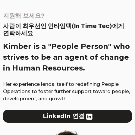
지원해 보세요?
사람이 최우선인 인타임텍(In Time Tec)에게
연락하세요
Kimber is a "People Person" who
strives to be an agent of change
in Human Resources.
Her experience lends itself to redefining People
Operations to foster further support toward people,
development, and growth.
LinkedIn 연결