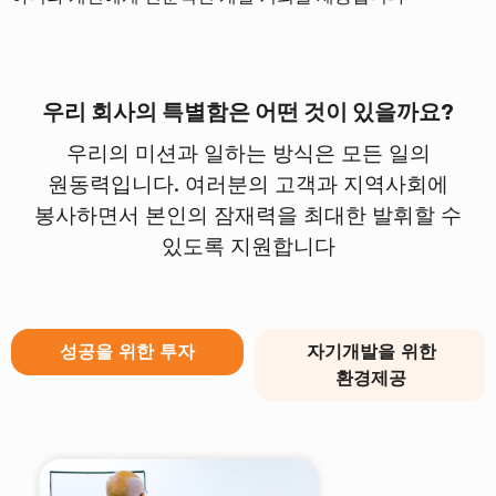
우리 회사의 특별함은 어떤 것이 있을까요?
우리의 미션과 일하는 방식은 모든 일의
원동력입니다. 여러분의 고객과 지역사회에
봉사하면서 본인의 잠재력을 최대한 발휘할 수
있도록 지원합니다
성공을 위한 투자
자기개발을 위한
환경제공