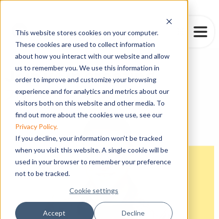
This website stores cookies on your computer.
These cookies are used to collect information
about how you interact with our website and allow
us to remember you. We use this information in
Join us in creating
order to improve and customize your browsing
공동체
experience and for analytics and metrics about our
|
visitors both on this website and other media. To
find out more about the cookies we use, see our
Privacy Policy.
If you decline, your information won’t be tracked
when you visit this website. A single cookie will be
used in your browser to remember your preference
not to be tracked.
Cookie settings
Accept
Decline