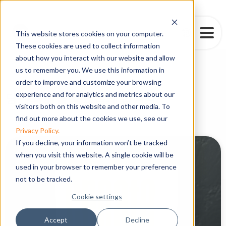
This website stores cookies on your computer.
These cookies are used to collect information
about how you interact with our website and allow
us to remember you. We use this information in
추천도서
order to improve and customize your browsing
experience and for analytics and metrics about our
당신의 삶을 풍요롭게 합니다
visitors both on this website and other media. To
find out more about the cookies we use, see our
Privacy Policy.
If you decline, your information won’t be tracked
when you visit this website. A single cookie will be
used in your browser to remember your preference
not to be tracked.
Cookie settings
Accept
Decline